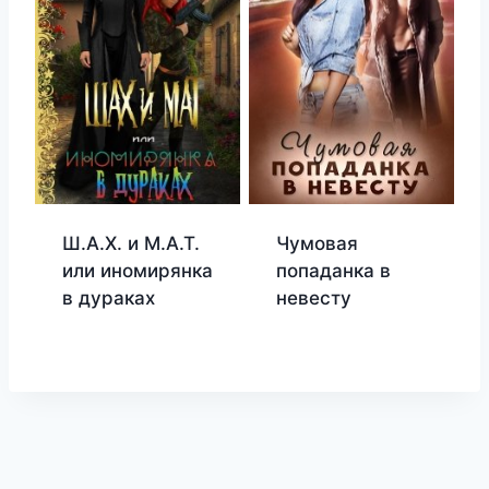
Ш.А.Х. и М.А.Т.
Чумовая
или иномирянка
попаданка в
в дураках
невесту