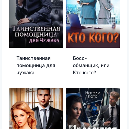
Таинственная
Босс-
помощница для
обманщик, или
чужака
Кто кого?