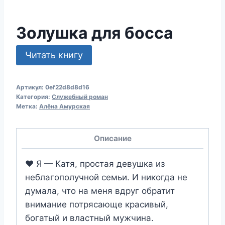
Золушка для босса
Читать книгу
Артикул:
0ef22d8d8d16
Категория:
Служебный роман
Метка:
Алёна Амурская
Описание
❤️ Я — Катя, простая девушка из
неблагополучной семьи. И никогда не
думала, что на меня вдруг обратит
внимание потрясающе красивый,
богатый и властный мужчина.