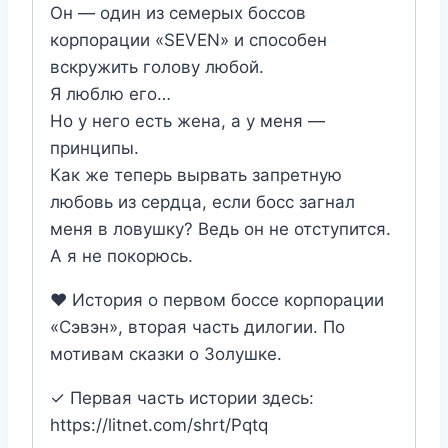
Он — один из семерых боссов
корпорации «SEVEN» и способен
вскружить голову любой.
Я люблю его…
Но у него есть жена, а у меня —
принципы.
Как же теперь вырвать запретную
любовь из сердца, если босс загнал
меня в ловушку? Ведь он не отступится.
А я не покорюсь.
❤️ История о первом боссе корпорации
«Сэвэн», вторая часть дилогии. По
мотивам сказки о Золушке.
✓ Первая часть истории здесь:
https://litnet.com/shrt/Pqtq