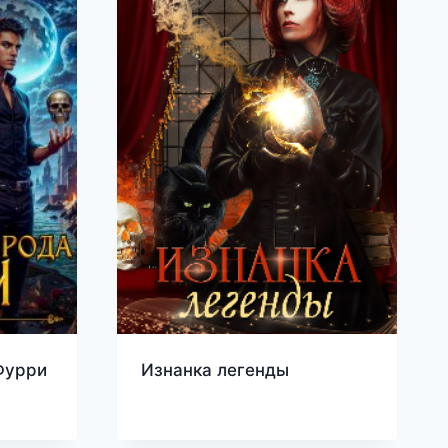
Фурри
Изнанка легенды