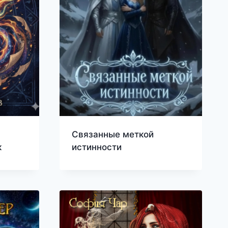
Связанные меткой
к
истинности