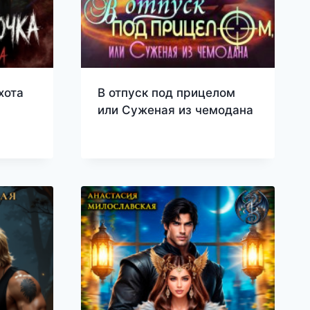
хота
В отпуск под прицелом
или Суженая из чемодана