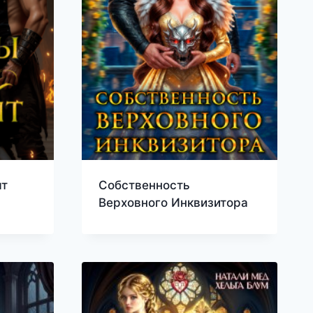
ят
Собственность
Верховного Инквизитора