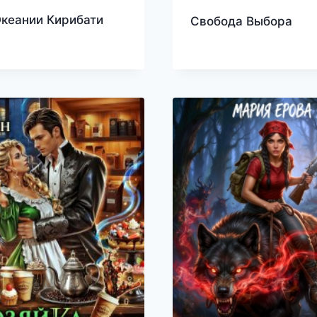
кеании Кирибати
Свобода Выбора