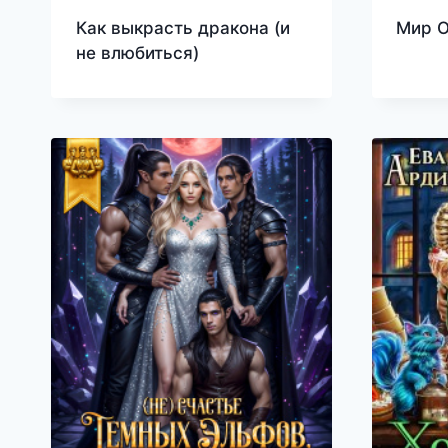
Как выкрасть дракона (и
Мир О
не влюбиться)