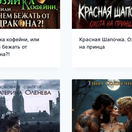
ка кофейни, или
Красная Шапочка. О
 бежать от
на принца
на?!