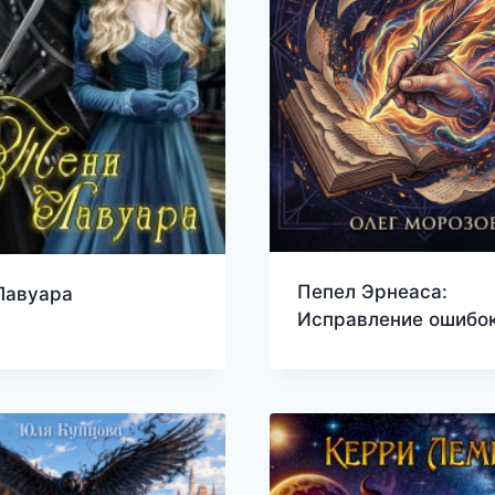
Пепел Эрнеаса:
Лавуара
Исправление ошибо