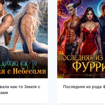
вала как-то Земля с
Последняя из рода 
сами