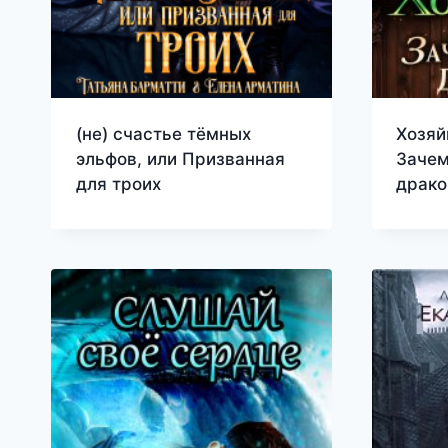
(не) счастье тёмных
Хозяй
эльфов, или Призванная
Зачем
для троих
драко