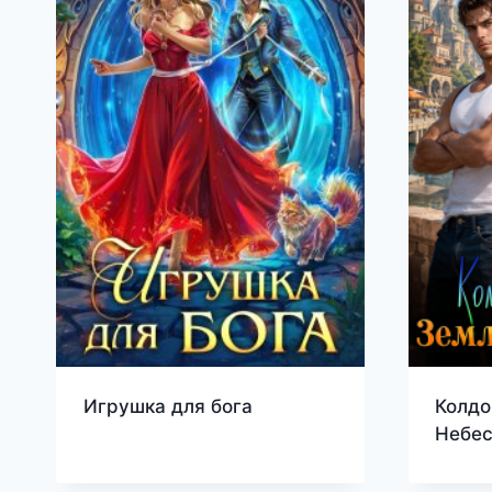
Игрушка для бога
Колдо
Небе