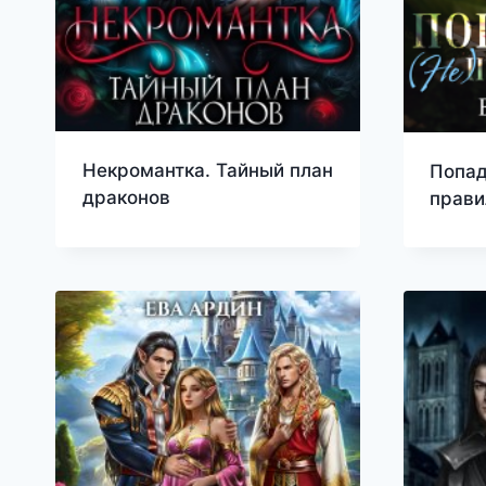
Некромантка. Тайный план
Попад
драконов
прав