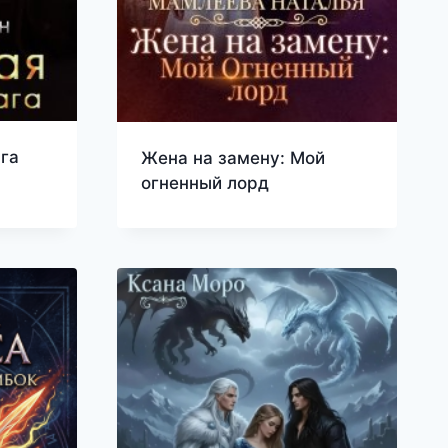
га
Жена на замену: Мой
огненный лорд