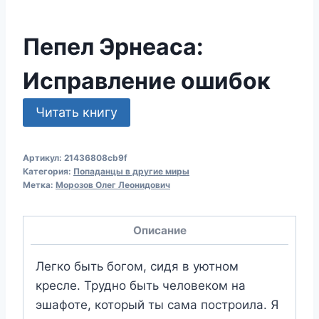
Пепел Эрнеаса:
Исправление ошибок
Читать книгу
Артикул:
21436808cb9f
Категория:
Попаданцы в другие миры
Метка:
Морозов Олег Леонидович
Описание
Легко быть богом, сидя в уютном
кресле. Трудно быть человеком на
эшафоте, который ты сама построила. Я