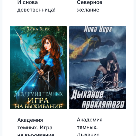
И снова
Северное
девственница!
желание
Академия
Академия
темных.
темных. Игра
Дыхание
на выживание