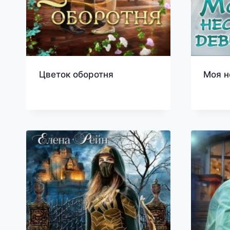
Цветок оборотня
Моя н