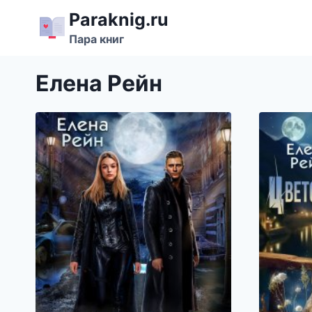
Перейти
Paraknig.ru
к
Пара книг
содержимому
Елена Рейн