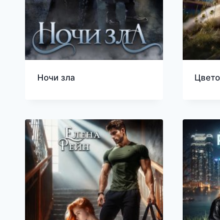
Ночи зла
Цвето