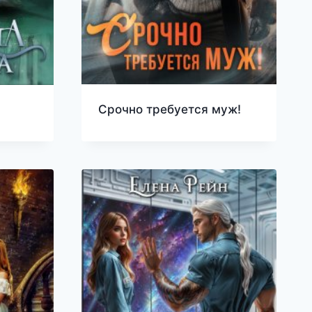
Срочно требуется муж!