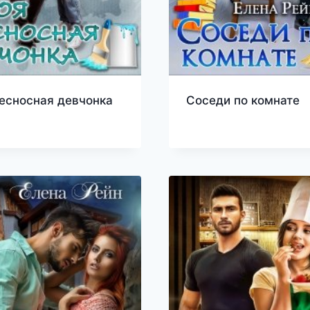
есносная девчонка
Соседи по комнате