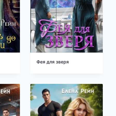
Фея для зверя