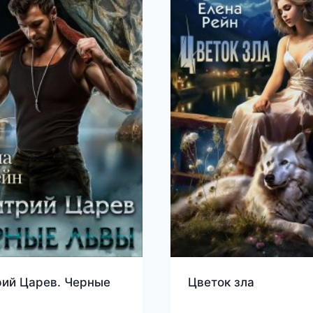
ий Царев. Черные
Цветок зла