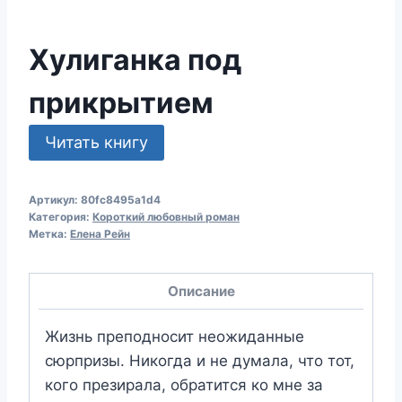
Хулиганка под
прикрытием
Читать книгу
Артикул:
80fc8495a1d4
Категория:
Короткий любовный роман
Метка:
Елена Рейн
Описание
Жизнь преподносит неожиданные
сюрпризы. Никогда и не думала, что тот,
кого презирала, обратится ко мне за