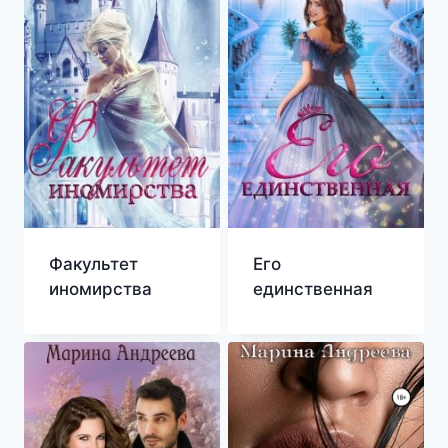
Факультет
Его
иномирства
единственная