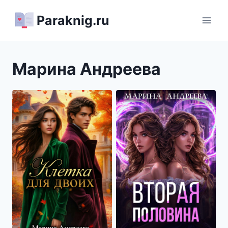
Перейти
Paraknig.ru
к
содержимому
Марина Андреева