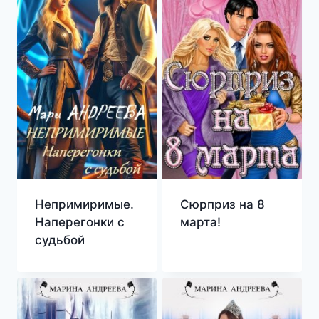
Непримиримые.
Сюрприз на 8
Наперегонки с
марта!
судьбой