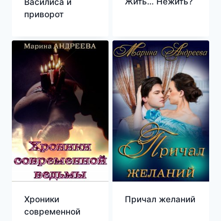
Жить… Нежить?
Василиса и
приворот
Хроники
Причал желаний
современной