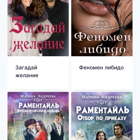
Загадай
Феномен либидо
желание