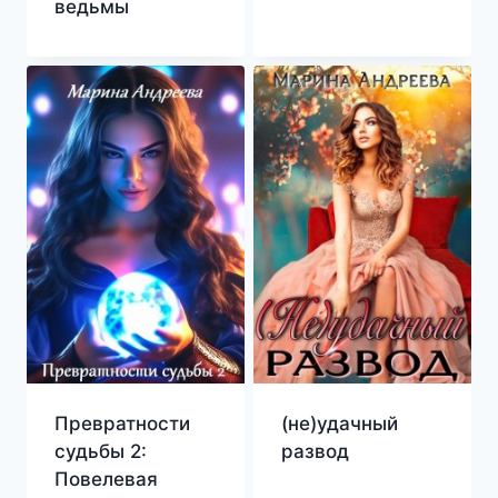
ведьмы
Превратности
(не)удачный
судьбы 2:
развод
Повелевая