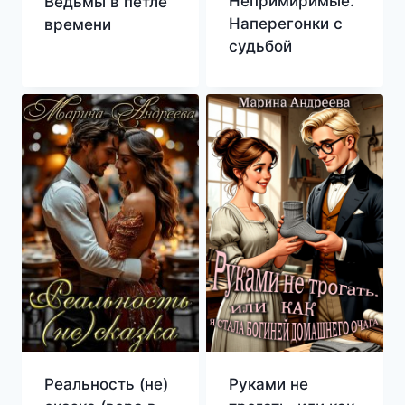
Непримиримые.
Ведьмы в петле
Наперегонки с
времени
судьбой
Реальность (не)
Руками не