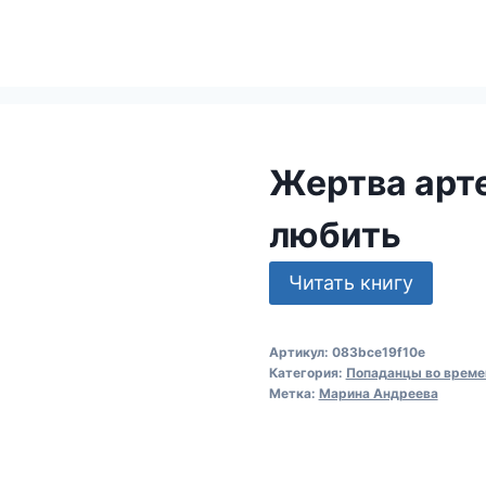
Жертва арт
любить
Читать книгу
Артикул:
083bce19f10e
Категория:
Попаданцы во време
Метка:
Марина Андреева