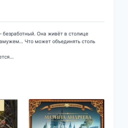
— безработный. Она живёт в столице
 замужем… Что может объединять столь
яется…