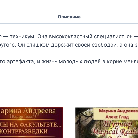
Описание
го — техникум. Она высококлассный специалист, он 
ругого. Он слишком дорожит своей свободой, а она
го артефакта, и жизнь молодых людей в корне мен