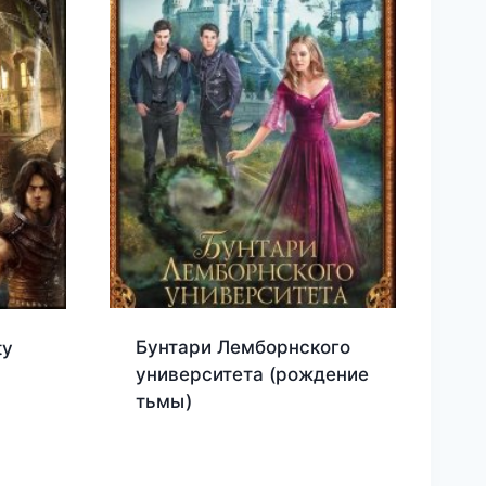
Бунтари Лемборнского
ty
университета (рождение
тьмы)