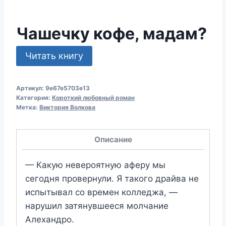
Чашечку кофе, мадам?
Читать книгу
Артикул:
9e67e5703e13
Категория:
Короткий любовный роман
Метка:
Виктория Волкова
Описание
— Какую невероятную аферу мы
сегодня провернули. Я такого драйва не
испытывал со времен колледжа, —
нарушил затянувшееся молчание
Алехандро.