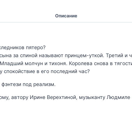
Описание
следников пятеро?
ына за спиной называют принцем-уткой. Третий и ч
 Младший молчун и тихоня. Королева снова в тягост
у спокойствие в его последний час?
 фэнтези под реализм.
му, автору Ирине Верехтиной, музыканту Людмиле 