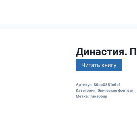
Династия. П
Читать книгу
Артикул:
89ae0881c6c1
Категория:
Эпическое фэнтези
Метка:
Такаббир