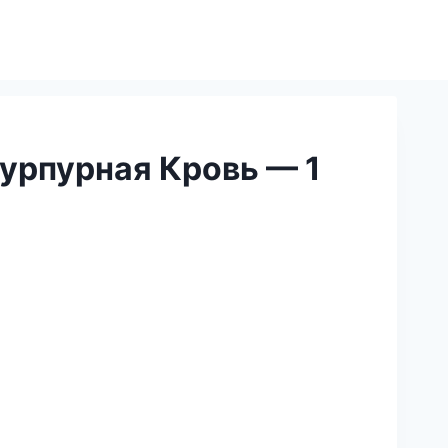
урпурная Кровь — 1