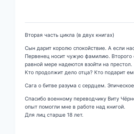
Вторая часть цикла (в двух книгах)
Сын дарит королю спокойствие. А если на
Первенец носит чужую фамилию. Второго с
равной мере надеются взойти на престол.
Кто продолжит дело отца? Кто подарит ем
Сага о битве разума с сердцем. Эпическое
Спасибо военному переводчику Виту Чёрно
опыт помогли мне в работе над книгой.
Для лиц старше 18 лет.