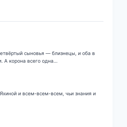
етвёртый сыновья — близнецы, и оба в
и. А корона всего одна…
Яхиной и всем-всем-всем, чьи знания и