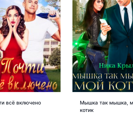
ти всё включено
Мышка так мышка, 
котик