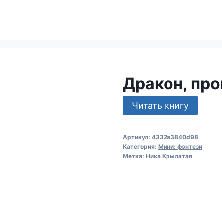
Дракон, пр
Читать книгу
Артикул:
4332a3840d98
Категория:
Мини: фэнтези
Метка:
Ника Крылатая