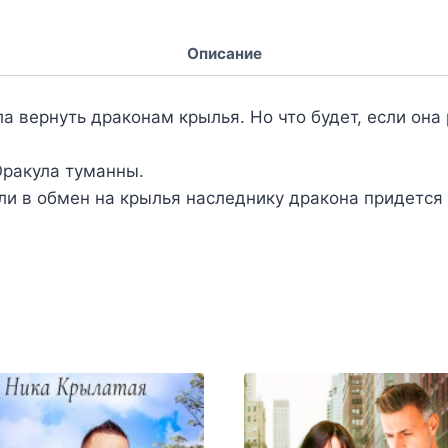
Описание
а вернуть драконам крылья. Но что будет, если она
Оракула туманны.
сли в обмен на крылья наследнику дракона придется 