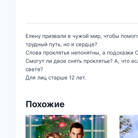
Елену призвали в чужой мир, чтобы помогл
трудный путь, но и сердце?
Слова проклятья непонятны, а подсказки 
Смогут ли двое снять проклятье? А, что е
свете?
Для лиц старше 12 лет.
Похожие