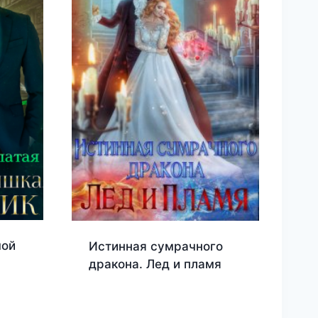
мой
Истинная сумрачного
дракона. Лед и пламя