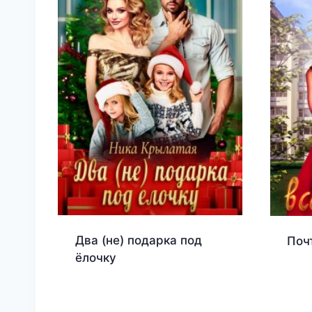
Два (не) подарка под
Поч
ёлочку