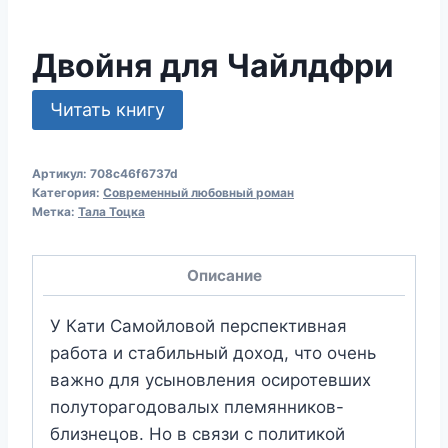
Двойня для Чайлдфри
Читать книгу
Артикул:
708c46f6737d
Категория:
Современный любовный роман
Метка:
Тала Тоцка
Описание
У Кати Самойловой перспективная
работа и стабильный доход, что очень
важно для усыновления осиротевших
полуторагодовалых племянников-
близнецов. Но в связи с политикой