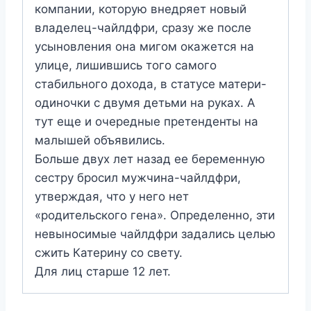
компании, которую внедряет новый
владелец-чайлдфри, сразу же после
усыновления она мигом окажется на
улице, лишившись того самого
стабильного дохода, в статусе матери-
одиночки с двумя детьми на руках. А
тут еще и очередные претенденты на
малышей объявились.
Больше двух лет назад ее беременную
сестру бросил мужчина-чайлдфри,
утверждая, что у него нет
«родительского гена». Определенно, эти
невыносимые чайлдфри задались целью
сжить Катерину со свету.
Для лиц старше 12 лет.