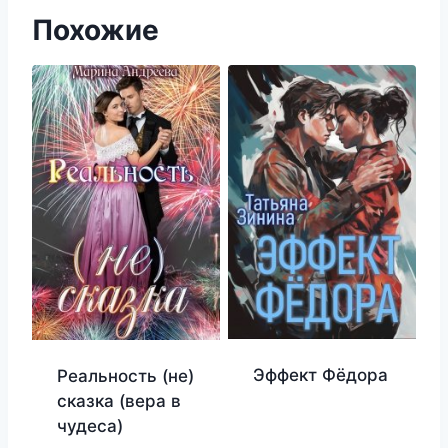
Похожие
Эффект Фёдора
Реальность (не)
сказка (вера в
чудеса)