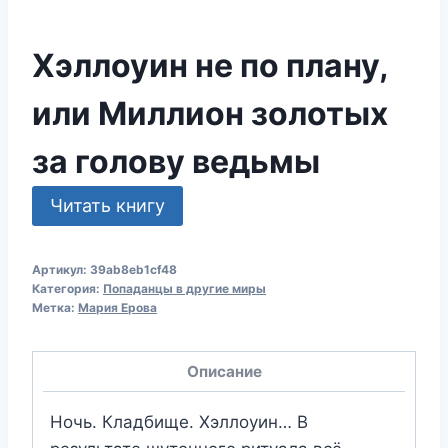
Хэллоуин не по плану,
или Миллион золотых
за голову ведьмы
Читать книгу
Артикул:
39ab8eb1cf48
Категория:
Попаданцы в другие миры
Метка:
Мария Ерова
Описание
Ночь. Кладбище. Хэллоуин… В