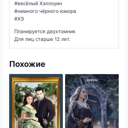
#весёлый Хэллоуин
#немного чёрного юмора
#ХЭ
Планируется двухтомник
Для лиц старше 12 лет.
Похожие