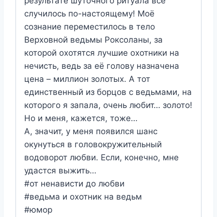
результате шуточного ритуала всё
случилось по-настоящему! Моё
сознание переместилось в тело
Верховной ведьмы Роксоланы, за
которой охотятся лучшие охотники на
нечисть, ведь за её голову назначена
цена – миллион золотых. А тот
единственный из борцов с ведьмами, на
которого я запала, очень любит… золото!
Но и меня, кажется, тоже…
А, значит, у меня появился шанс
окунуться в головокружительный
водоворот любви. Если, конечно, мне
удастся выжить…
#от ненависти до любви
#ведьма и охотник на ведьм
#юмор