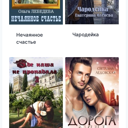
Чародейка
Нечаянное
счастье