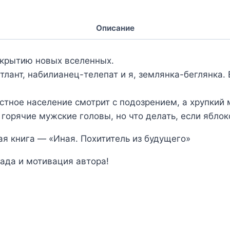
Описание
ткрытию новых вселенных.
тлант, набилианец-телепат и я, землянка-беглянка. 
местное население смотрит с подозрением, а хрупки
 горячие мужские головы, но что делать, если ябло
я книга — «Иная. Похититель из будущего»
ада и мотивация автора!