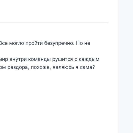
Все могло пройти безупречно. Но не
й мир внутри команды рушится с каждым
ком раздора, похоже, являюсь я сама?