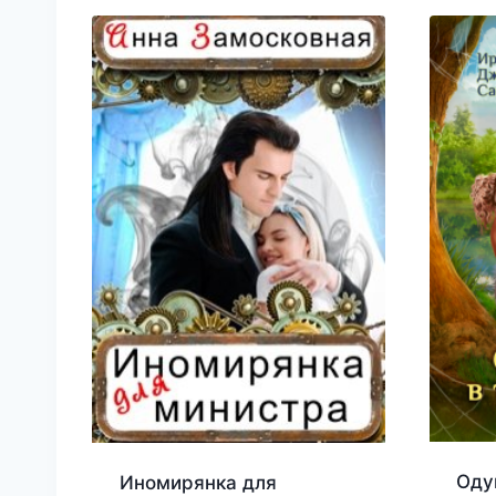
Оду
Иномирянка для