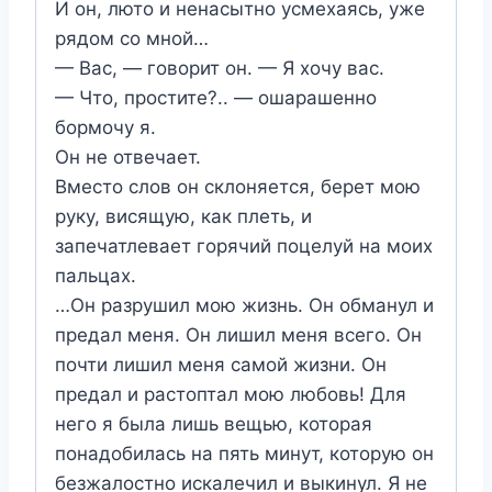
И он, люто и ненасытно усмехаясь, уже
рядом со мной…
— Вас, — говорит он. — Я хочу вас.
— Что, простите?.. — ошарашенно
бормочу я.
Он не отвечает.
Вместо слов он склоняется, берет мою
руку, висящую, как плеть, и
запечатлевает горячий поцелуй на моих
пальцах.
…Он разрушил мою жизнь. Он обманул и
предал меня. Он лишил меня всего. Он
почти лишил меня самой жизни. Он
предал и растоптал мою любовь! Для
него я была лишь вещью, которая
понадобилась на пять минут, которую он
безжалостно искалечил и выкинул. Я не