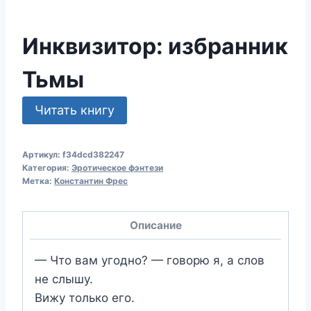
Инквизитор: избранник
Тьмы
Читать книгу
Артикул:
f34dcd382247
Категория:
Эротическое фэнтези
Метка:
Константин Фрес
Описание
— Что вам угодно? — говорю я, а слов
не слышу.
Вижу только его.