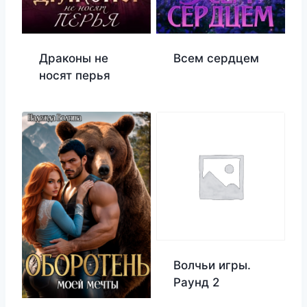
Драконы не
Всем сердцем
носят перья
Волчьи игры.
Раунд 2