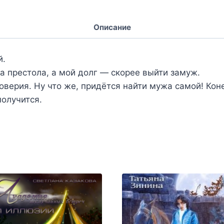
Описание
й.
а престола, а мой долг — скорее выйти замуж.
оверия. Ну что же, придётся найти мужа самой! Коне
получится.