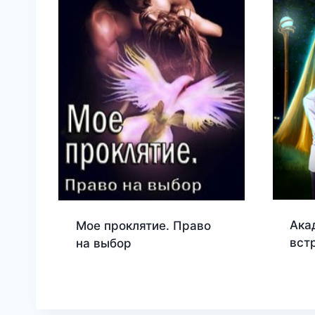
Ака
Мое проклятие. Право
вст
на выбор