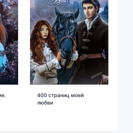
ие.
400 страниц моей
любви