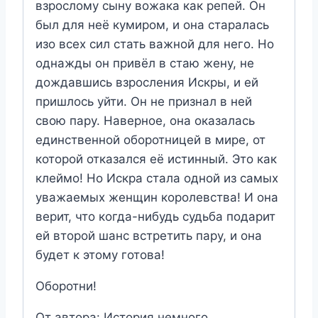
взрослому сыну вожака как репей. Он
был для неё кумиром, и она старалась
изо всех сил стать важной для него. Но
однажды он привёл в стаю жену, не
дождавшись взросления Искры, и ей
пришлось уйти. Он не признал в ней
свою пару. Наверное, она оказалась
единственной оборотницей в мире, от
которой отказался её истинный. Это как
клеймо! Но Искра стала одной из самых
уважаемых женщин королевства! И она
верит, что когда-нибудь судьба подарит
ей второй шанс встретить пару, и она
будет к этому готова!
Оборотни!
От автора: История немного