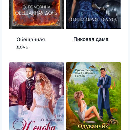
Пиковая дама
Обещанная
дочь