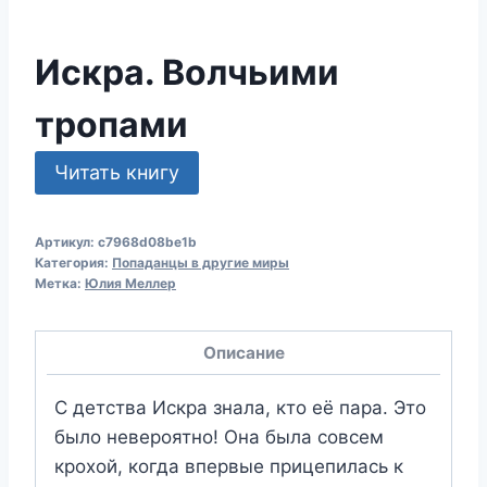
Искра. Волчьими
тропами
Читать книгу
Артикул:
c7968d08be1b
Категория:
Попаданцы в другие миры
Метка:
Юлия Меллер
Описание
С детства Искра знала, кто её пара. Это
было невероятно! Она была совсем
крохой, когда впервые прицепилась к