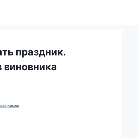
ть праздник.
в виновника
ный роман