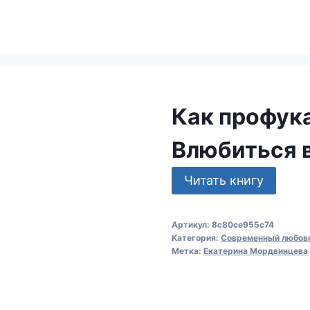
Как профука
Влюбиться 
Читать книгу
Артикул:
8c80ce955c74
Категория:
Современный любов
Метка:
Екатерина Мордвинцева