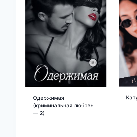
Кап
Одержимая
(криминальная любовь
— 2)