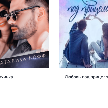
учинка
Любовь под прицел