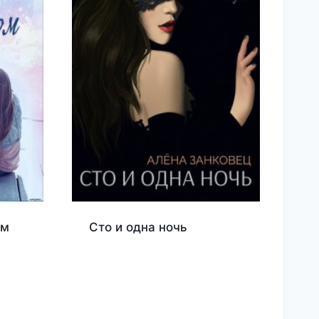
ом
Сто и одна ночь