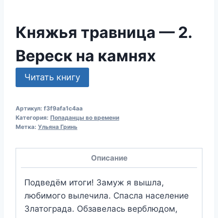
Княжья травница — 2.
Вереск на камнях
Читать книгу
Артикул:
f3f9afa1c4aa
Категория:
Попаданцы во времени
Метка:
Ульяна Гринь
Описание
Подведём итоги! Замуж я вышла,
любимого вылечила. Спасла население
Златограда. Обзавелась верблюдом,