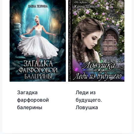
Загадка
Леди из
фарфоровой
будущего.
балерины
Ловушка