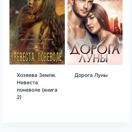
Хозяева Земли.
Дорога Луны
Невеста
поневоле (книга
2)