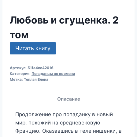
Любовь и сгущенка. 2
том
Читать книгу
Артикул:
51fa4ce42616
Категория:
Попаданцы во времени
Метка:
Теплая Елена
Описание
Продолжение про попаданку в новый
мир, похожий на средневековую
Францию. Оказавшись в теле нищенки, в