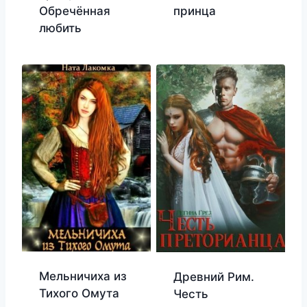
Обречённая
принца
любить
Мельничиха из
Древний Рим.
Тихого Омута
Честь