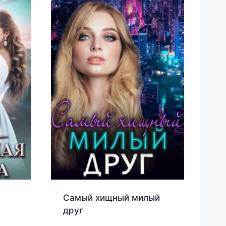
Самый хищный милый
друг