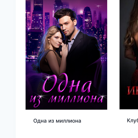
Клу
Одна из миллиона