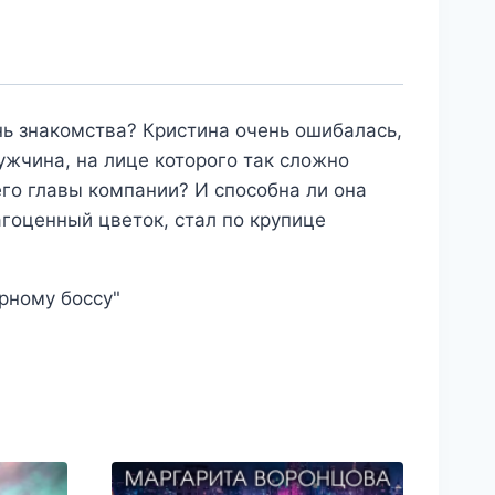
нь знакомства? Кристина очень ошибалась,
ужчина, на лице которого так сложно
го главы компании? И способна ли она
агоценный цветок, стал по крупице
рному боссу"