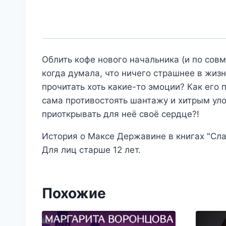
Облить кофе нового начальника (и по сов
когда думала, что ничего страшнее в жизн
прочитать хоть какие-то эмоции? Как его
сама противостоять шантажу и хитрым улов
приоткрывать для неё своё сердце?!
История о Максе Державине в книгах "Сла
Для лиц старше 12 лет.
Похожие