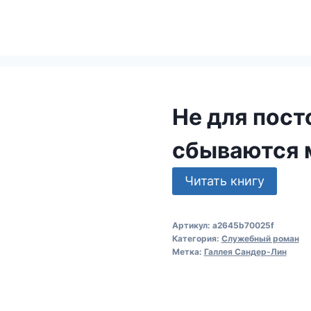
Не для пост
сбываются
Читать книгу
Артикул:
a2645b70025f
Категория:
Служебный роман
Метка:
Галлея Сандер-Лин