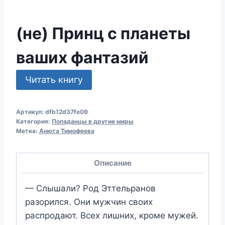
(не) Принц с планеты
ваших фантазий
Читать книгу
Артикул:
dfb12d37fe09
Категория:
Попаданцы в другие миры
Метка:
Анюта Тимофеева
Описание
— Слышали? Род Эттельранов
разорился. Они мужчин своих
распродают. Всех лишних, кроме мужей.