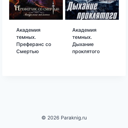
Академия
Академия
темных.
темных.
Преферанс со
Дыхание
Смертью
проклятого
© 2026 Paraknig.ru