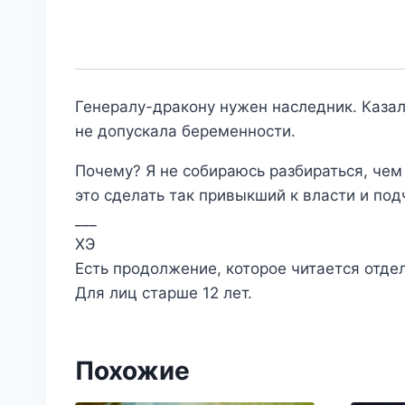
Генералу-дракону нужен наследник. Казало
не допускала беременности.
Почему? Я не собираюсь разбираться, чем 
это сделать так привыкший к власти и по
___
ХЭ
Есть продолжение, которое читается отде
Для лиц старше 12 лет.
Похожие