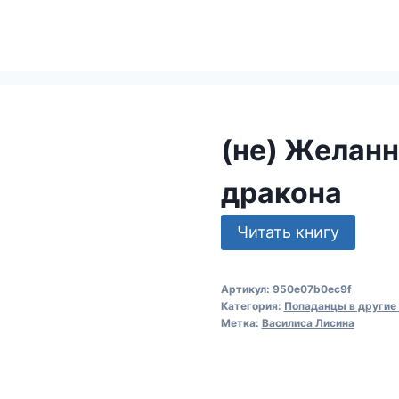
(не) Желанн
дракона
Читать книгу
Артикул:
950e07b0ec9f
Категория:
Попаданцы в другие
Метка:
Василиса Лисина