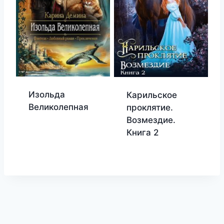
Изольда
Карильское
Великолепная
проклятие.
Возмездие.
Книга 2