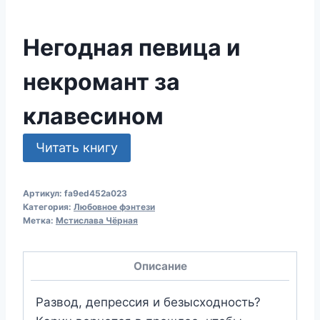
Негодная певица и
некромант за
клавесином
Читать книгу
Артикул:
fa9ed452a023
Категория:
Любовное фэнтези
Метка:
Мстислава Чёрная
Описание
Развод, депрессия и безысходность?