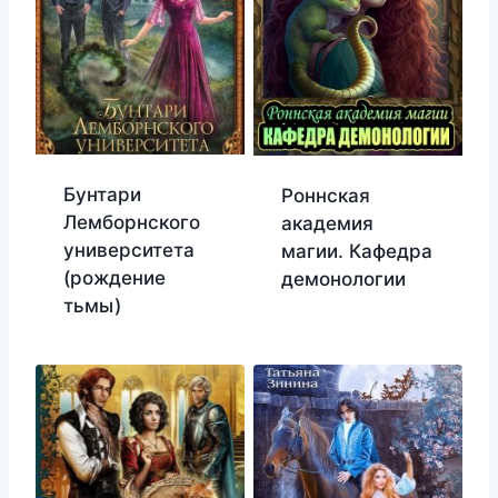
Бунтари
Роннская
Лемборнского
академия
университета
магии. Кафедра
(рождение
демонологии
тьмы)