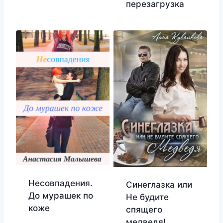
перезагрузка
Несовпадения.
Синеглазка или
До мурашек по
Не будите
коже
спящего
медведя!