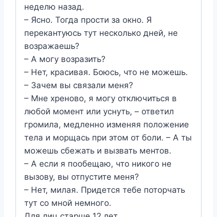
неделю назад.
– Ясно. Тогда прости за окно. Я
перекантуюсь тут несколько дней, не
возражаешь?
– А могу возразить?
– Нет, красивая. Боюсь, что не можешь.
– Зачем вы связали меня?
– Мне хреново, я могу отключиться в
любой момент или уснуть, – ответил
громила, медленно изменяя положение
тела и морщась при этом от боли. – А ты
можешь сбежать и вызвать ментов.
– А если я пообещаю, что никого не
вызову, вы отпустите меня?
– Нет, милая. Придется тебе поторчать
тут со мной немного.
Для лиц старше 12 лет.