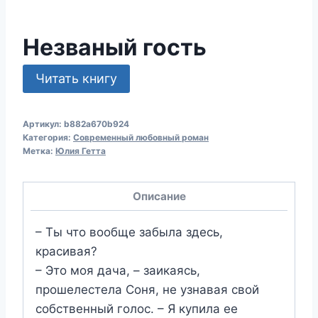
Незваный гость
Читать книгу
Артикул:
b882a670b924
Категория:
Современный любовный роман
Метка:
Юлия Гетта
Описание
– Ты что вообще забыла здесь,
красивая?
– Это моя дача, – заикаясь,
прошелестела Соня, не узнавая свой
собственный голос. – Я купила ее