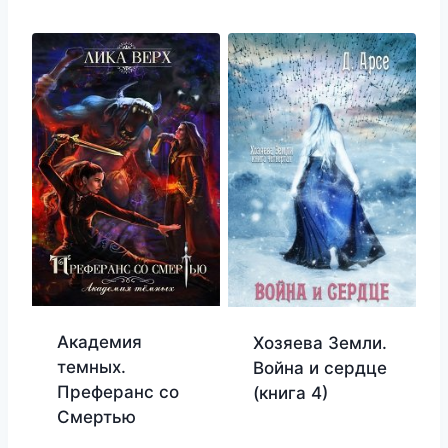
Академия
Хозяева Земли.
темных.
Война и сердце
Преферанс со
(книга 4)
Смертью