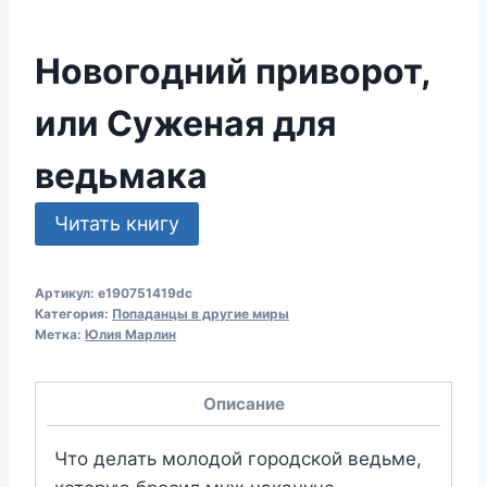
Новогодний приворот,
или Суженая для
ведьмака
Читать книгу
Артикул:
e190751419dc
Категория:
Попаданцы в другие миры
Метка:
Юлия Марлин
Описание
Что делать молодой городской ведьме,