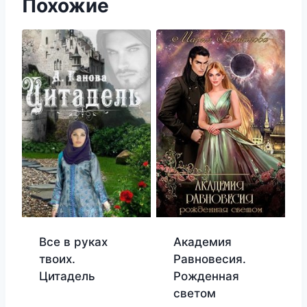
Похожие
Все в руках
Академия
твоих.
Равновесия.
Цитадель
Рожденная
светом