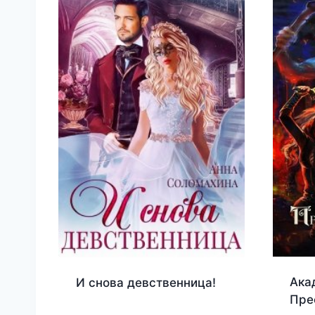
Ака
И снова девственница!
Пре