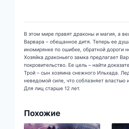
В этом мире правят драконы и магия, а в
Варвара – обещанное дитя. Теперь ее душ
иномирянке по ошибке, обратной дороги не
Хозяйка драконьего замка предлагает Ва
покровительство. Ее цель – найти доказат
Трой – сын хозяина снежного Ильхада. Ле
неведомой силе, что соблазняет властью и 
Для лиц старше 12 лет.
Похожие