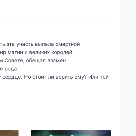
ть эта участь выпала смертной
ир магии и великих королей.
ом Совете, обещая взамен
е рода.
 сердце. Но стоит ли верить ему? Или той