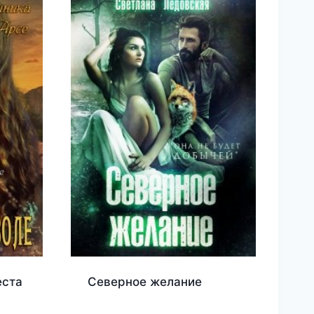
еста
Северное желание