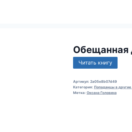
Обещанная 
Читать книгу
Артикул:
2a05e8b07d49
Категория:
Попаданцы в другие
Метка:
Оксана Головина