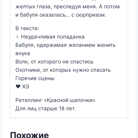
желтых глаза, преследуя меня. А потом
и бабуля оказалась… с сюрпризом.
В тексте:
‍♀️ Неудачливая попаданка
Бабуля, одержимая желанием женить
внука
Волк, от которого не спастись
Охотники, от которых нужно спасать
Горячие сцены
❤️‍ ХЭ
Ретеллинг «Красной шапочки».
Для лиц старше 18 лет.
Похожие