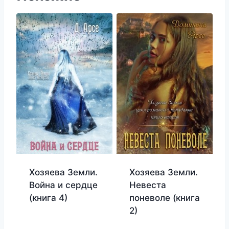
Хозяева Земли.
Хозяева Земли.
Война и сердце
Невеста
(книга 4)
поневоле (книга
2)