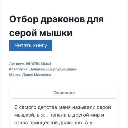
Отбор драконов для
серой мышки
Читать книгу
Артикул:
95fd75b58ae8
Категория:
Попаданцы в другие миры
Метка:
Лидия Миленина
Описание
С самого детства меня называли серой
мышкой, а я… попала в другой мир и
стала принцессой драконов. А у