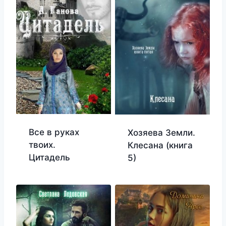
Все в руках
Хозяева Земли.
твоих.
Клесана (книга
Цитадель
5)