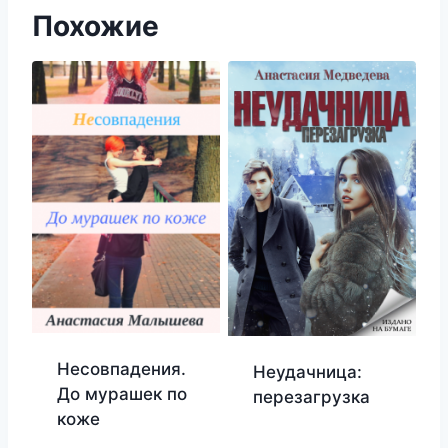
Похожие
Несовпадения.
Неудачница:
До мурашек по
перезагрузка
коже