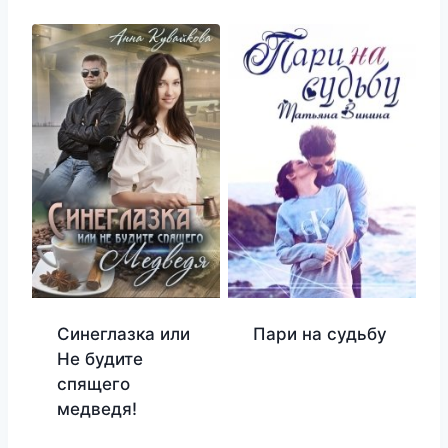
Синеглазка или
Пари на судьбу
Не будите
спящего
медведя!