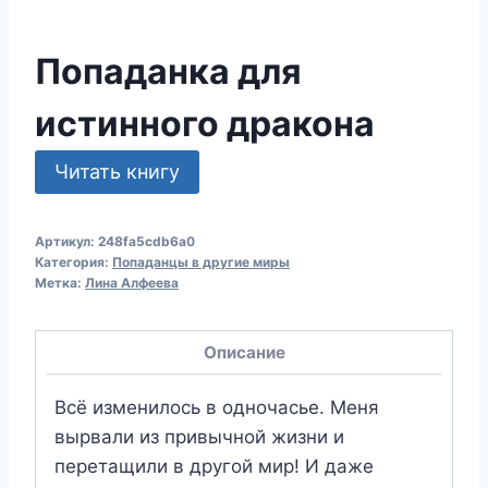
Попаданка для
истинного дракона
Читать книгу
Артикул:
248fa5cdb6a0
Категория:
Попаданцы в другие миры
Метка:
Лина Алфеева
Описание
Всё изменилось в одночасье. Меня
вырвали из привычной жизни и
перетащили в другой мир! И даже