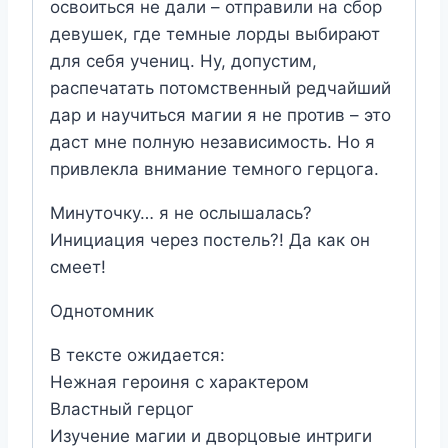
освоиться не дали – отправили на сбор
девушек, где темные лорды выбирают
для себя учениц. Ну, допустим,
распечатать потомственный редчайший
дар и научиться магии я не против – это
даст мне полную независимость. Но я
привлекла внимание темного герцога.
Минуточку… я не ослышалась?
Инициация через постель?! Да как он
смеет!
Однотомник
В тексте ожидается:
Нежная героиня c характером
Властный герцог
Изучение магии и дворцовые интриги