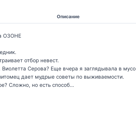
Описание
а ОЗОНЕ
едник.
траивает отбор невест.
, Виолетта Серова? Еще вчера я заглядывала в мусо
 питомец дает мудрые советы по выживаемости.
е? Сложно, но есть способ…