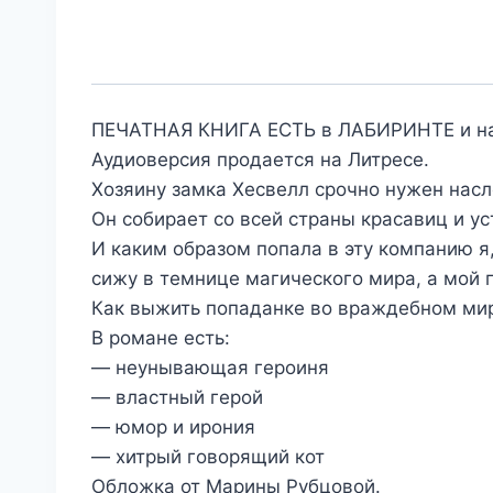
ПЕЧАТНАЯ КНИГА ЕСТЬ в ЛАБИРИНТЕ и н
Аудиоверсия продается на Литресе.
Хозяину замка Хесвелл срочно нужен насл
Он собирает со всей страны красавиц и ус
И каким образом попала в эту компанию я
сижу в темнице магического мира, а мой
Как выжить попаданке во враждебном мир
В романе есть:
— неунывающая героиня
— властный герой
— юмор и ирония
— хитрый говорящий кот
Обложка от Марины Рубцовой.