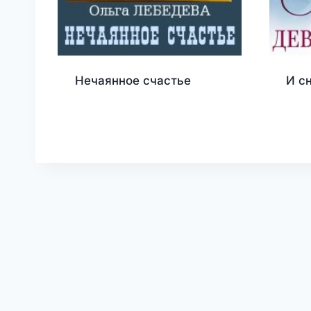
Нечаянное счастье
И с