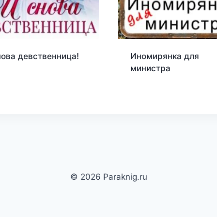
нова девственница!
Иномирянка для
министра
© 2026 Paraknig.ru