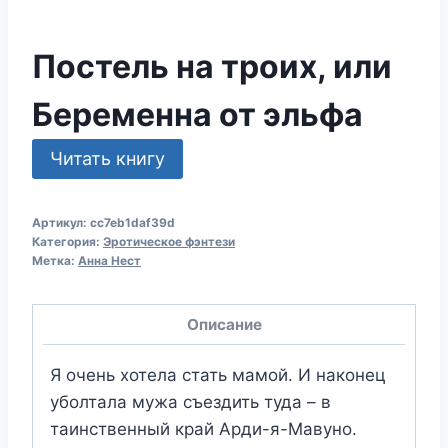
Постель на троих, или
Беременна от эльфа
Читать книгу
Артикул:
cc7eb1daf39d
Категория:
Эротическое фэнтези
Метка:
Анна Нест
Описание
Я очень хотела стать мамой. И наконец
уболтала мужа съездить туда – в
таинственный край Арди-я-Мавуно.