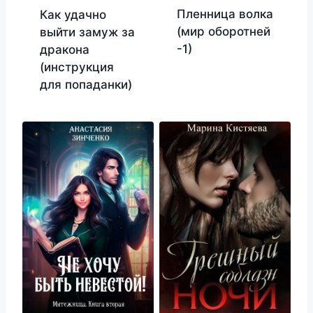
Пленница волка
Как удачно
(мир оборотней
выйти замуж за
-1)
дракона
(инструкция
для попаданки)