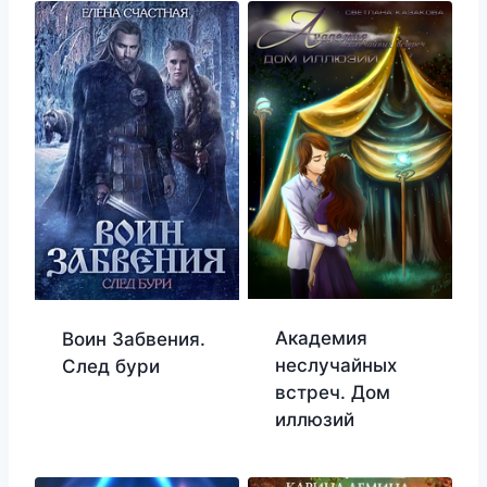
Академия
Воин Забвения.
неслучайных
След бури
встреч. Дом
иллюзий