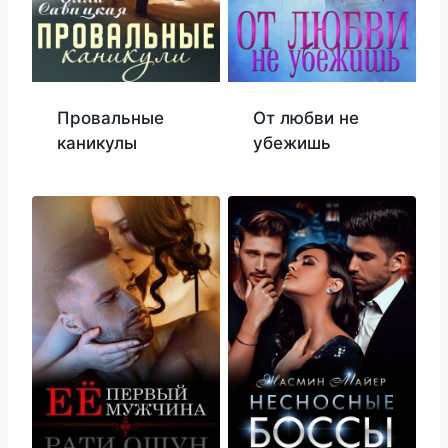
Провальные
От любви не
каникулы
убежишь