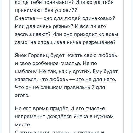
когда тебя понимают»? Или когда тебя
принимают без условий?
Счастье — оно для людей одинаковых?
Или для очень разных? И все ли его
заслуживают? Или оно приходит ко всем
само, не спрашивая ничье разрешение?
Янек Горовиц будет искать свою любовь
и свое особенное счастье. Не по
шаблону. Не так, как у других. Ему будет
казаться, что любовь — это не для него.
Что он не слишком правильный для
этого.
Но его время придёт. И его счастье
непременно дождётся Янека в нужном
месте.
Сквозь время, потери, испытания и