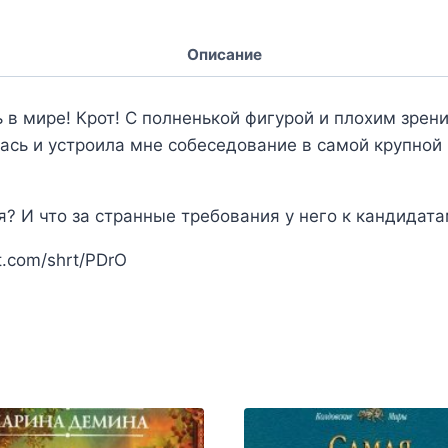
Описание
в мире! Крот! С полненькой фигурой и плохим зрени
ась и устроила мне собеседование в самой крупной 
я? И что за странные требования у него к кандидат
t.com/shrt/PDrO