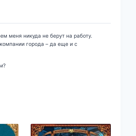
ем меня никуда не берут на работу.
компании города – да еще и с
ам?