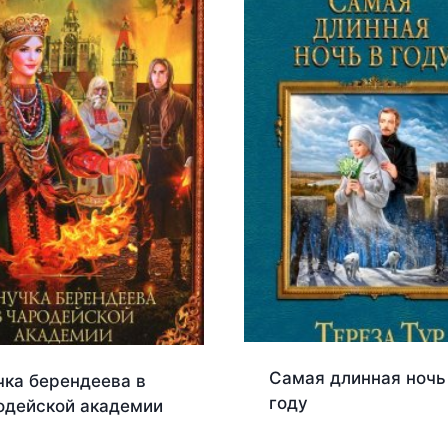
Самая длинная ночь
чка берендеева в
году
одейской академии