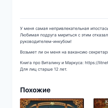
У меня самая непривлекательная ипостась 
Любимая подруга мириться с этим отказал
руководителем-инкубом!
Возьмет ли он меня на вакансию секретар
Книга про Виталину и Маркуса: https://litne
Для лиц старше 12 лет.
Похожие