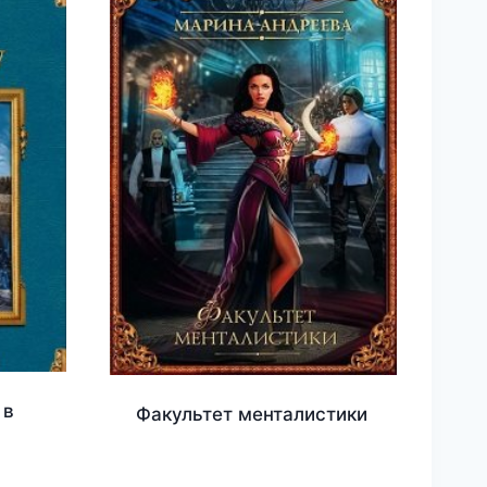
 в
Факультет менталистики