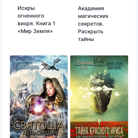
Искры
Академия
огненного
магических
вихря. Книга 1
секретов.
«Мир Земля»
Раскрыть
тайны