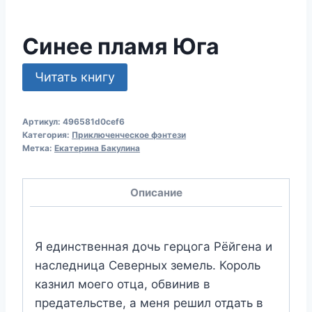
Синее пламя Юга
Читать книгу
Артикул:
496581d0cef6
Категория:
Приключенческое фэнтези
Метка:
Екатерина Бакулина
Описание
Я единственная дочь герцога Рёйгена и
наследница Северных земель. Король
казнил моего отца, обвинив в
предательстве, а меня решил отдать в