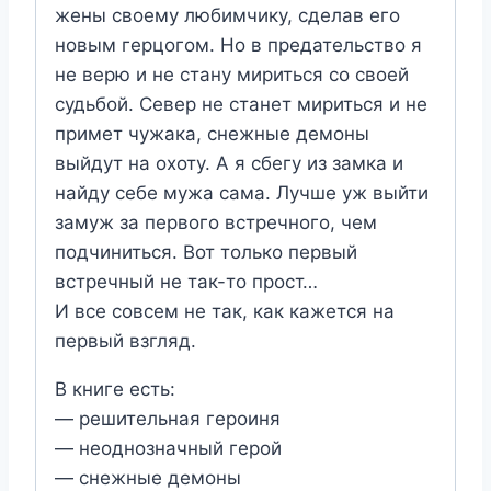
жены своему любимчику, сделав его
новым герцогом. Но в предательство я
не верю и не стану мириться со своей
судьбой. Север не станет мириться и не
примет чужака, снежные демоны
выйдут на охоту. А я сбегу из замка и
найду себе мужа сама. Лучше уж выйти
замуж за первого встречного, чем
подчиниться. Вот только первый
встречный не так-то прост…
И все совсем не так, как кажется на
первый взгляд.
В книге есть:
— решительная героиня
— неоднозначный герой
— снежные демоны