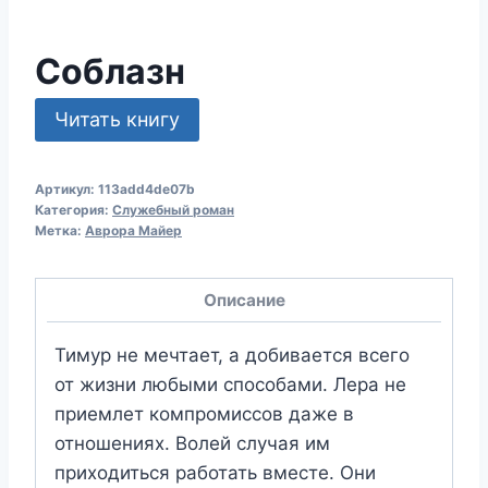
Соблазн
Читать книгу
Артикул:
113add4de07b
Категория:
Служебный роман
Метка:
Аврора Майер
Описание
Тимур не мечтает, а добивается всего
от жизни любыми способами. Лера не
приемлет компромиссов даже в
отношениях. Волей случая им
приходиться работать вместе. Они