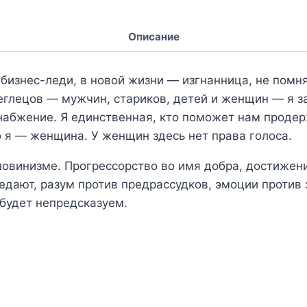
Описание
бизнес-леди, в новой жизни — изгнанница, не помн
беглецов — мужчин, стариков, детей и женщин — я з
снабжение. Я единственная, кто поможет нам проде
о я — женщина. У женщин здесь нет права голоса.
овинизме. Прогрессорство во имя добра, достижения
едают, разум против предрассудков, эмоции против 
 будет непредсказуем.