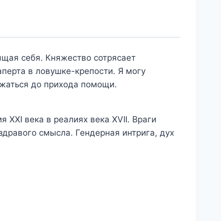
ящая себя. Княжество сотрясает
аперта в ловушке-крепости. Я могу
ржаться до прихода помощи.
 XXI века в реалиях века XVII. Враги
здравого смысла. Гендерная интрига, дух