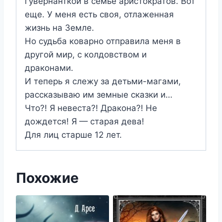
гувернанткой в семье аристократов. Вот
еще. У меня есть своя, отлаженная
жизнь на Земле.
Но судьба коварно отправила меня в
другой мир, с колдовством и
драконами.
И теперь я слежу за детьми-магами,
рассказываю им земные сказки и…
Что?! Я невеста?! Дракона?! Не
дождется! Я — старая дева!
Для лиц старше 12 лет.
Похожие