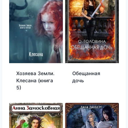
Хозяева Земли.
Обещанная
Клесана (книга
дочь
5)