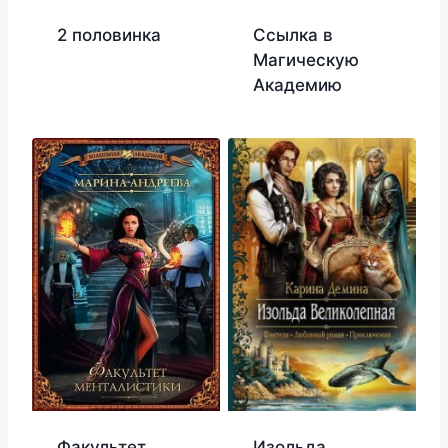
2 половинка
Ссылка в
Магическую
Академию
Факультет
Изольда