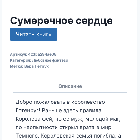
Сумеречное сердце
Читать книгу
Артикул:
423ba294ae08
Категория:
Любовное фэнтези
Метка:
Вера Петрук
Описание
Добро пожаловать в королевство
Готенруг! Раньше здесь правила
Королева фей, но ее муж, молодой маг,
по неопытности открыл врата в мир
Темного. Королевская семья погибла, а