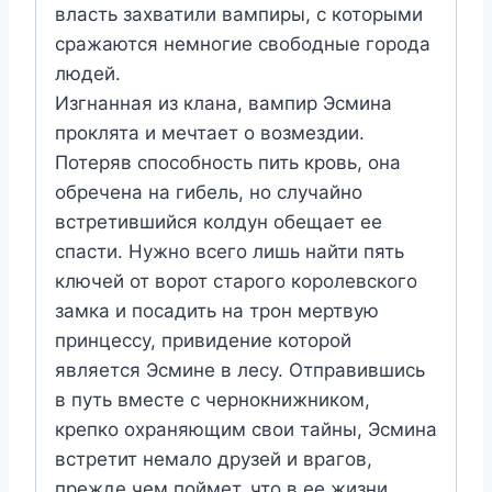
власть захватили вампиры, с которыми
сражаются немногие свободные города
людей.
Изгнанная из клана, вампир Эсмина
проклята и мечтает о возмездии.
Потеряв способность пить кровь, она
обречена на гибель, но случайно
встретившийся колдун обещает ее
спасти. Нужно всего лишь найти пять
ключей от ворот старого королевского
замка и посадить на трон мертвую
принцессу, привидение которой
является Эсмине в лесу. Отправившись
в путь вместе с чернокнижником,
крепко охраняющим свои тайны, Эсмина
встретит немало друзей и врагов,
прежде чем поймет, что в ее жизни