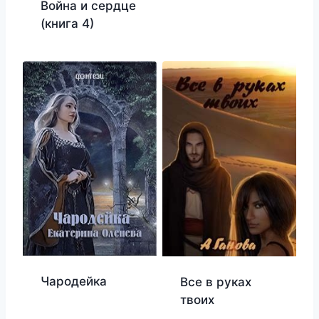
Война и сердце
(книга 4)
Чародейка
Все в руках
твоих