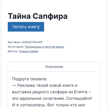
Тайна Сапфира
Читать книгу
Артикул:
d094d716a4ff
Категория:
Попаданцы в другие миры
Метка:
Тамара Шейн
Описание
Подруга сказала:
— Реклама твоей новой книги и
выставка редкого сапфира из Египта –
это идеальное сочетание. Соглашайся!
И я согласилась. Вот только кто мог