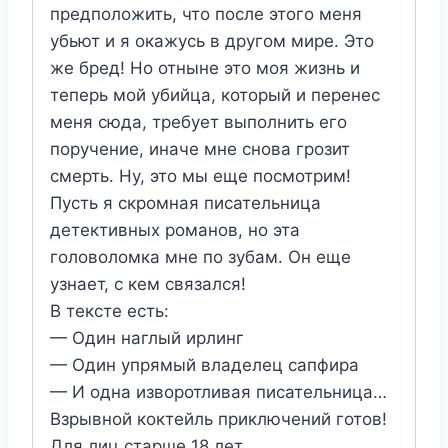
предположить, что после этого меня
убьют и я окажусь в другом мире. Это
же бред! Но отныне это моя жизнь и
теперь мой убийца, который и перенес
меня сюда, требует выполнить его
поручение, иначе мне снова грозит
смерть. Ну, это мы еще посмотрим!
Пусть я скромная писательница
детективных романов, но эта
головоломка мне по зубам. Он еще
узнает, с кем связался!
В тексте есть:
— Один наглый ирлинг
— Один упрямый владелец сапфира
— И одна изворотливая писательница…
Взрывной коктейль приключений готов!
Для лиц старше 18 лет.