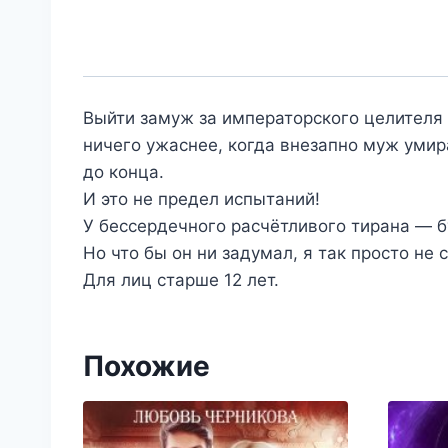
Выйти замуж за императорского целителя 
ничего ужаснее, когда внезапно муж уми
до конца.
И это не предел испытаний!
У бессердечного расчётливого тирана — б
Но что бы он ни задумал, я так просто не 
Для лиц старше 12 лет.
Похожие