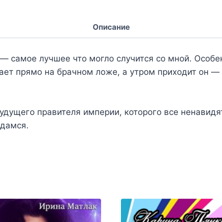
Описание
— самое лучшее что могло случится со мной. Особен
рает прямо на брачном ложе, а утром приходит он 
удущего правителя империи, которого все ненавидят
сдамся.