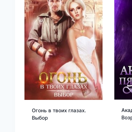
Ака
Огонь в твоих глазах.
Воз
Выбор