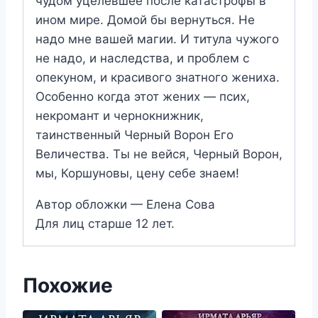
чудом уцелевшее после катастрофы в
ином мире. Домой бы вернуться. Не
надо мне вашей магии. И титула чужого
не надо, и наследства, и проблем с
опекуном, и красивого знатного жениха.
Особенно когда этот жених — псих,
некромант и чернокнижник,
таинственный Черный Ворон Его
Величества. Ты не вейся, Черный Ворон,
мы, Коршуновы, цену себе знаем!
Автор обложки — Елена Сова
Для лиц старше 12 лет.
Похожие