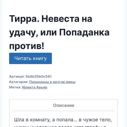
Тирра. Невеста на
удачу, или Попаданка
против!
Читать книгу
Артикул:
5b8b25b0c591
Категория:
Попаданцы в другие миры
Метка:
Ирмата Арьяр
Описание
Шла в комнату, а попала… в чужое тело,