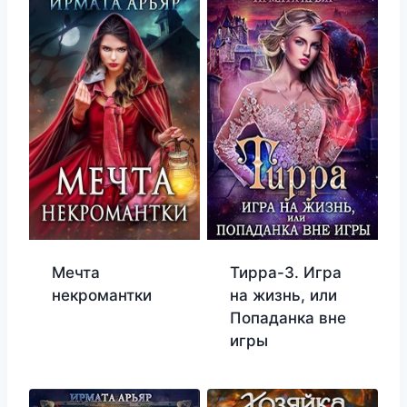
Мечта
Тирра-3. Игра
некромантки
на жизнь, или
Попаданка вне
игры