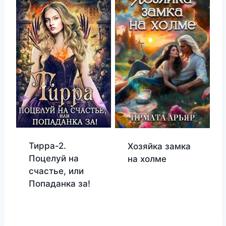
Тирра-2.
Хозяйка замка
Поцелуй на
на холме
счастье, или
Попаданка за!