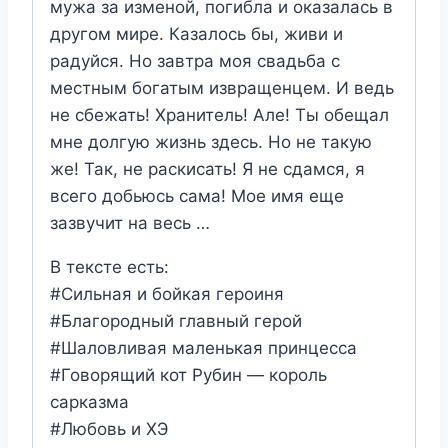
мужа за изменой, погибла и оказалась в
другом мире. Казалось бы, живи и
радуйся. Но завтра моя свадьба с
местным богатым извращенцем. И ведь
не сбежать! Хранитель! Але! Ты обещал
мне долгую жизнь здесь. Но не такую
же! Так, не раскисать! Я не сдамся, я
всего добьюсь сама! Мое имя еще
зазвучит на весь …
В тексте есть:
#Сильная и бойкая героиня
#Благородный главный герой
#Шаловливая маленькая принцесса
#Говорящий кот Рубин — король
сарказма
#Любовь и ХЭ