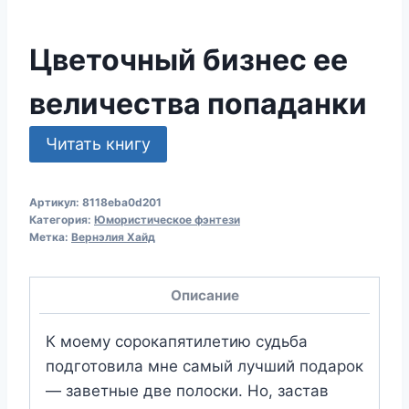
Цветочный бизнес ее
величества попаданки
Читать книгу
Артикул:
8118eba0d201
Категория:
Юмористическое фэнтези
Метка:
Вернэлия Хайд
Описание
К моему сорокапятилетию судьба
подготовила мне самый лучший подарок
— заветные две полоски. Но, застав