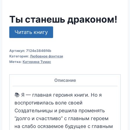
Ты станешь драконом!
Читать книгу
Артикул:
7124e3846f4b
Категория:
Любовное фэнтези
Метка:
Катерина Тумас
Описание
📚 Я — главная героиня книги. Но я
воспротивилась воле своей
Создательницы и решила променять
“долго и счастливо” с главным героем
на слабо осязаемое будущее с главным