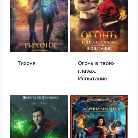
Тихоня
Огонь в твоих
глазах.
Испытание