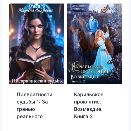
Превратности
Карильское
судьбы 1: За
проклятие.
гранью
Возмездие.
реального
Книга 2