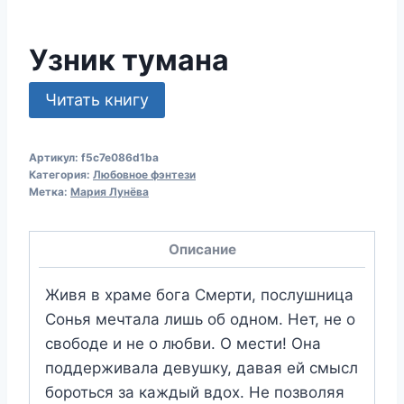
Узник тумана
Читать книгу
Артикул:
f5c7e086d1ba
Категория:
Любовное фэнтези
Метка:
Мария Лунёва
Описание
Живя в храме бога Смерти, послушница
Сонья мечтала лишь об одном. Нет, не о
свободе и не о любви. О мести! Она
поддерживала девушку, давая ей смысл
бороться за каждый вдох. Не позволяя