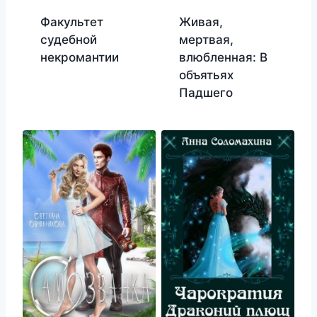
Факультет
Живая,
судебной
мертвая,
некромантии
влюбленная: В
объятьях
Падшего