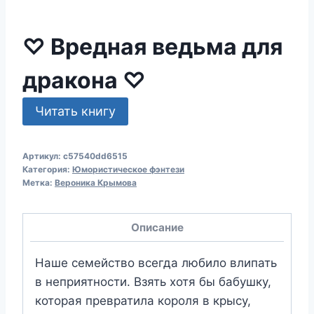
♡ Вредная ведьма для
дракона ♡
Читать книгу
Артикул:
c57540dd6515
Категория:
Юмористическое фэнтези
Метка:
Вероника Крымова
Описание
Наше семейство всегда любило влипать
в неприятности. Взять хотя бы бабушку,
которая превратила короля в крысу,