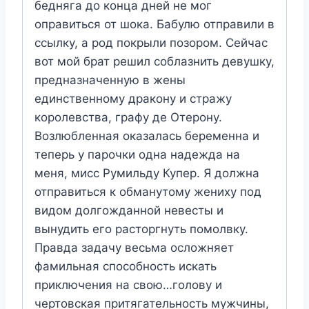
бедняга до конца дней не мог
оправиться от шока. Бабулю отправили в
ссылку, а род покрыли позором. Сейчас
вот мой брат решил соблазнить девушку,
предназначенную в жены
единственному дракону и стражу
королевства, графу де Отерону.
Возлюбленная оказалась беременна и
теперь у парочки одна надежда на
меня, мисс Румильду Купер. Я должна
отправиться к обманутому жениху под
видом долгожданной невесты и
вынудить его расторгнуть помолвку.
Правда задачу весьма осложняет
фамильная способность искать
приключения на свою…голову и
чертовская притягательность мужчины,