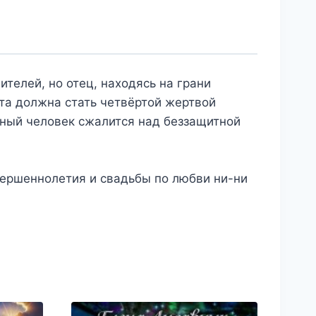
телей, но отец, находясь на грани
нта должна стать четвёртой жертвой
шный человек сжалится над беззащитной
вершеннолетия и свадьбы по любви ни-ни