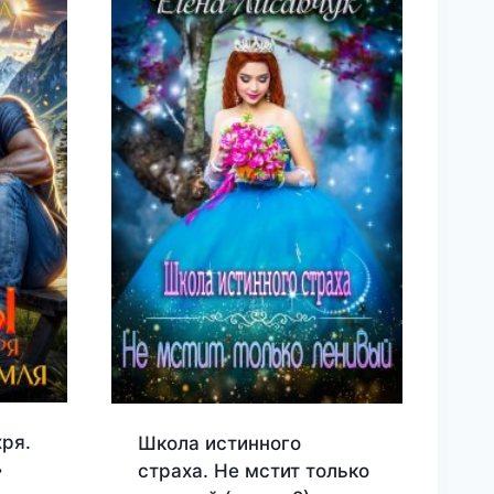
ря.
Школа истинного
»
страха. Не мстит только