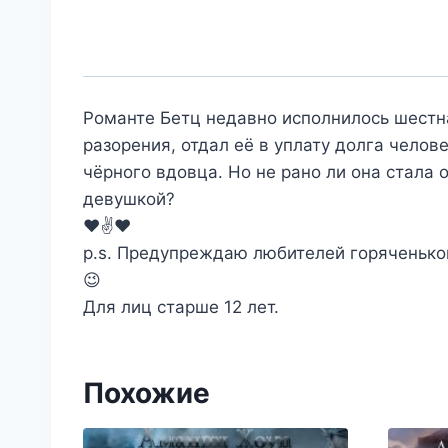
Романте Бетц недавно исполнилось шестна
разорения, отдал её в уплату долга чело
чёрного вдовца. Но не рано ли она стала
девушкой?
❤️✌️❤️
p.s. Предупреждаю любителей горяченьког
😉
Для лиц старше 12 лет.
Похожие