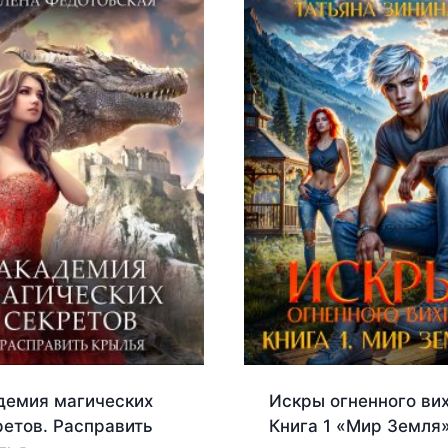
демия магических
Искры огненного вих
ретов. Расправить
Книга 1 «Мир Земля